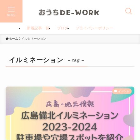
MENU
新着記事一覧
ブログ
プライバシーポリシー
ホーム
イルミネーション
イルミネーション
– tag –
イベント