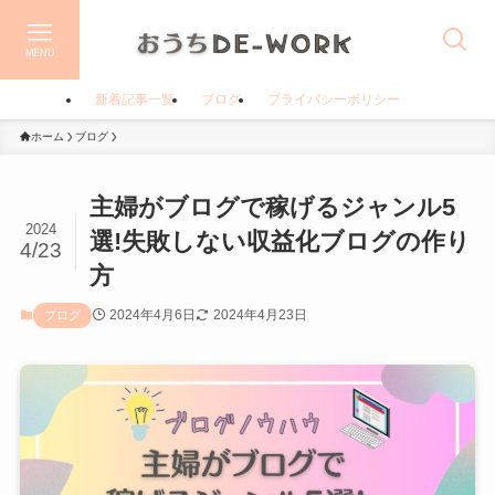
MENU
新着記事一覧
ブログ
プライバシーポリシー
ホーム
ブログ
主婦がブログで稼げるジャンル5
2024
選!失敗しない収益化ブログの作り
4/23
方
2024年4月6日
2024年4月23日
ブログ